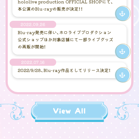
hololive production OFFICIAL SHOPにて、
本公演のBlu-rayの販売が決定！！
2022.09.26
Blu-ray発売に伴い、ホロライブプロダクション
公式ショップほか対象店舗にて一部ライブグッズ
の再販が開始！
2022.07.16
2022/9/28、Blu-ray作品としてリリース決定！